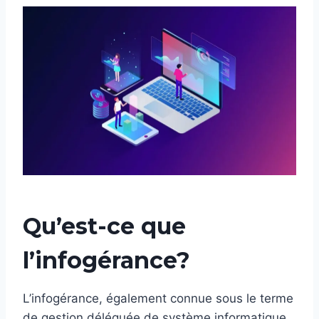
Qu’est-ce que
l’infogérance?
L’infogérance, également connue sous le terme
de gestion déléguée de système informatique,