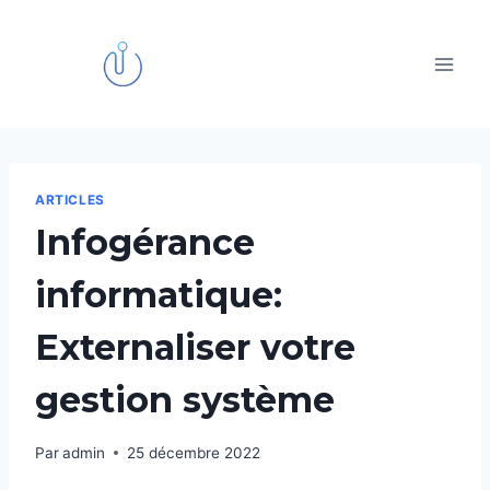
Aller
au
contenu
ARTICLES
Infogérance
informatique:
Externaliser votre
gestion système
Par
admin
25 décembre 2022